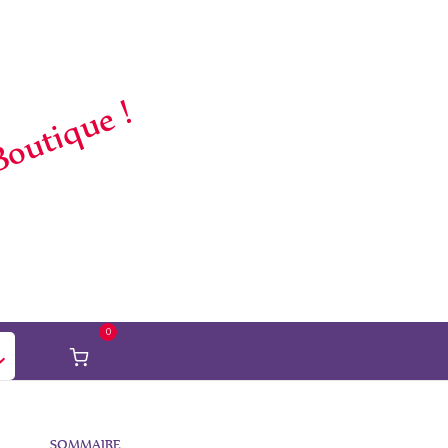
Boutique !
0
Voir
Panier
d'achat
SOMMAIRE