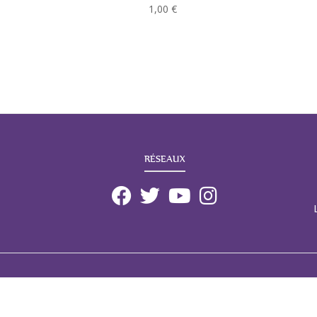
1,00
€
RÉSEAUX