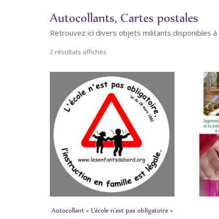
Autocollants, Cartes postales
Retrouvez ici divers objets militants disponibles à 
2 résultats affichés
Trié
par
popularité
Autocollant « L’école n’est pas obligatoire »