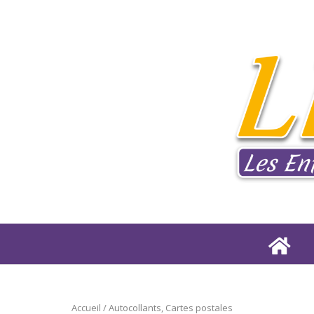
Aller
Accueil
au
contenu
Accueil
/ Autocollants, Cartes postales